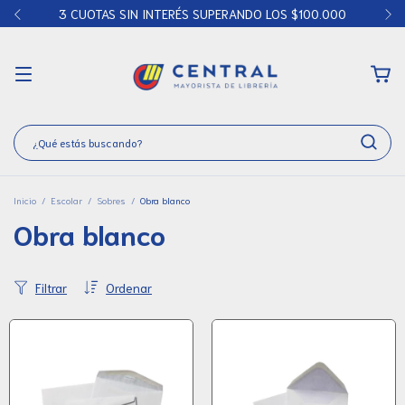
3 CUOTAS SIN INTERÉS SUPERANDO LOS $100.000
Inicio
/
Escolar
/
Sobres
/
Obra blanco
Obra blanco
Filtrar
Ordenar