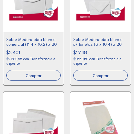
Sobre Medoro obra blanco
Sobre Medoro obra blanco
comercial (11.4 x 16.2) x 20
p/ tarjetas (6 x 10.4) x 20
$2.401
$1.748
$2.280,95
con
Transferencia o
$1.660,60
con
Transferencia o
depósito
depósito