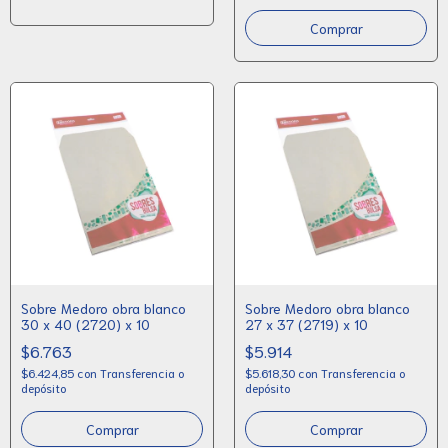
Sobre Medoro obra blanco
Sobre Medoro obra blanco
30 x 40 (2720) x 10
27 x 37 (2719) x 10
$6.763
$5.914
$6.424,85
con
Transferencia o
$5.618,30
con
Transferencia o
depósito
depósito