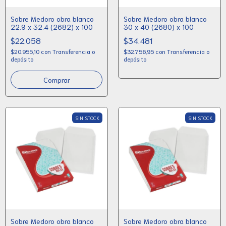
Sobre Medoro obra blanco
Sobre Medoro obra blanco
22.9 x 32.4 (2682) x 100
30 x 40 (2680) x 100
$22.058
$34.481
$20.955,10
con
Transferencia o
$32.756,95
con
Transferencia o
depósito
depósito
SIN STOCK
SIN STOCK
Sobre Medoro obra blanco
Sobre Medoro obra blanco