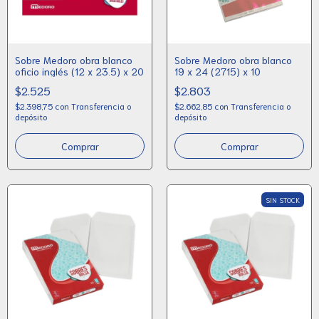
Sobre Medoro obra blanco
Sobre Medoro obra blanco
oficio inglés (12 x 23.5) x 20
19 x 24 (2715) x 10
$2.525
$2.803
$2.398,75
con
Transferencia o
$2.662,85
con
Transferencia o
depósito
depósito
SIN STOCK