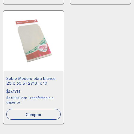
Sobre Medoro obra blanco
25 x 35.3 (2718) x 10
$5.178
$4.919,10
con
Transferencia o
depósito