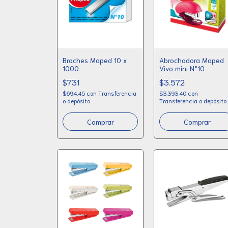
Broches Maped 10 x
Abrochadora Maped
1000
Vivo mini N°10
$731
$3.572
$694,45
con
Transferencia
$3.393,40
con
o depósito
Transferencia o depósito