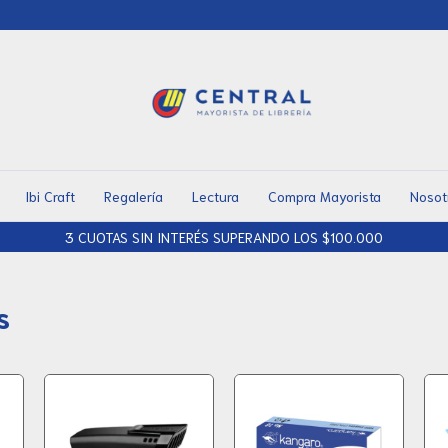
Ibi Craft
Regalería
Lectura
Compra Mayorista
Nosot
3 CUOTAS SIN INTERÉS SUPERANDO LOS $100.000
s