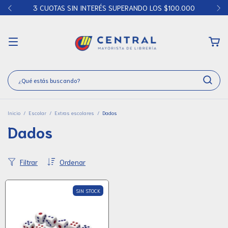
3 CUOTAS SIN INTERÉS SUPERANDO LOS $100.000
Inicio
/
Escolar
/
Extras escolares
/
Dados
Dados
Filtrar
Ordenar
SIN STOCK