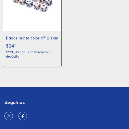
Dados punto color Nº12 1 cm
$241
$228,95
con
Transferencia o
depósito
Seguinos