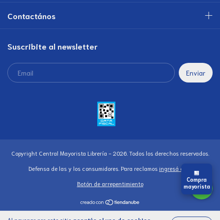
Contactános
Suscribite al newsletter
Copyright Central Mayorista Librería - 2026. Todos los derechos reservados.
Defensa de las y los consumidores. Para reclamos
ingresá acá.
🏪
Compra
Botón de arrepentimiento
mayorista
Al navegar por este sitio
aceptás el uso de cookies