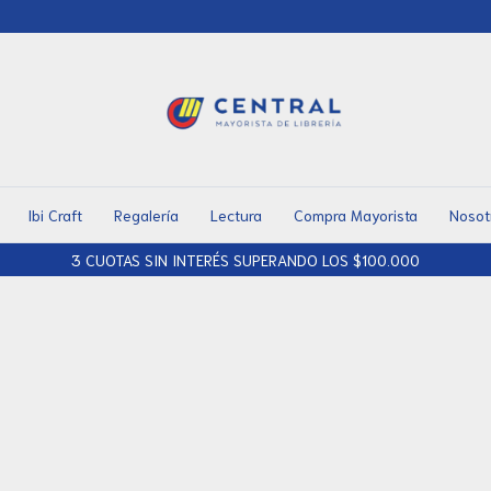
Ibi Craft
Regalería
Lectura
Compra Mayorista
Nosot
3 CUOTAS SIN INTERÉS SUPERANDO LOS $100.000