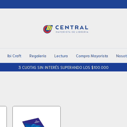
Ibi Craft
Regalería
Lectura
Compra Mayorista
Nosot
3 CUOTAS SIN INTERÉS SUPERANDO LOS $100.000