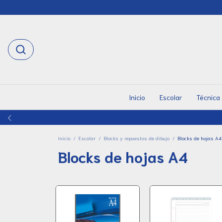
Inicio
Escolar
Técnica
Inicio
/
Escolar
/
Blocks y repuestos de dibujo
/
Blocks de hojas A4
Blocks de hojas A4