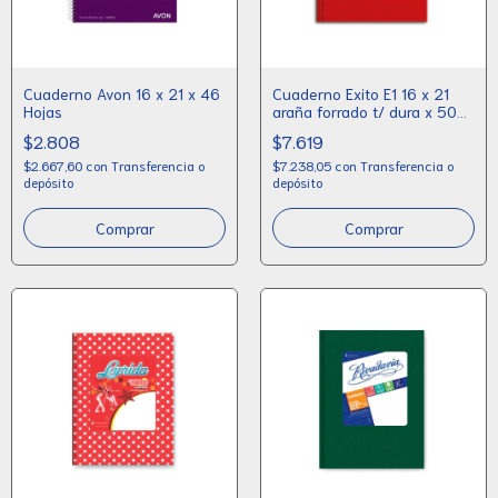
Cuaderno Avon 16 x 21 x 46
Cuaderno Exito E1 16 x 21
Hojas
araña forrado t/ dura x 50
hojas
$2.808
$7.619
$2.667,60
con
Transferencia o
$7.238,05
con
Transferencia o
depósito
depósito
Comprar
Comprar