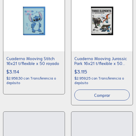
Cuaderno Mooving Stitch
Cuaderno Mooving Jurassic
16x21 t/flexible x 50 rayado
Park 16x21 t/flexible x 50
rayado
$3.114
$3.115
$2.958,30
con
Transferencia o
$2.959,25
con
Transferencia o
depósito
depósito