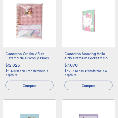
Cuaderno Cresko A5 c/
Cuaderno Mooving Hello
Sistema de Discos y Pines
Kitty Premium Pocket x 96
Decorativos
$12.023
$7.078
$11.421,85
con
Transferencia o
$6.724,10
con
Transferencia o
depósito
depósito
Comprar