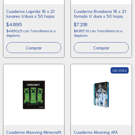
Cuaderno Laprida 16 x 21
Cuaderno Rivadavia 16 x 21
lunares t/dura x 50 hojas
forrado t/ dura x 50 hojas
$4.895
$7.218
$4.650,25
con
Transferencia o
$6.857,10
con
Transferencia o
depósito
depósito
Comprar
Comprar
SIN STOCK
Cuaderno Mooving Minecraft
Cuaderno Mooving AFA