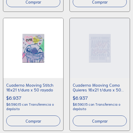
Cuaderno Mooving Stitch
Cuaderno Mooving Como
16x21 t/dura x 50 rayado
Quieres 16x21 t/dura x 50
rayado
$6.937
$6.937
$6.590,15
con
Transferencia o
$6.590,15
con
Transferencia o
depósito
depósito