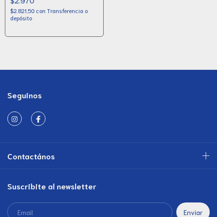
$2.821,50
con
Transferencia o
depósito
Seguinos
Contactános
Suscribite al newsletter