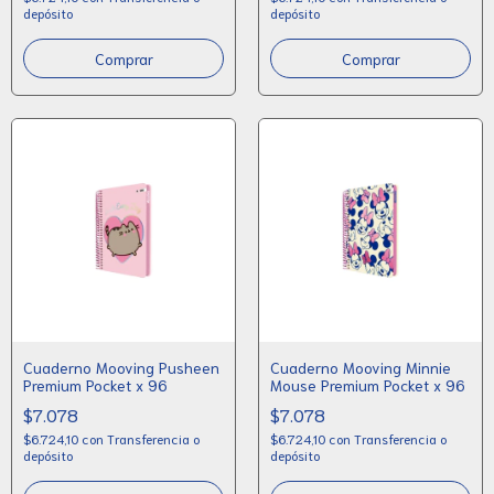
depósito
depósito
Cuaderno Mooving Pusheen
Cuaderno Mooving Minnie
Premium Pocket x 96
Mouse Premium Pocket x 96
$7.078
$7.078
$6.724,10
con
Transferencia o
$6.724,10
con
Transferencia o
depósito
depósito