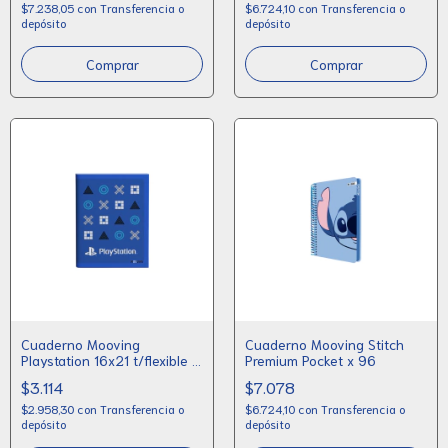
$7.238,05
con
Transferencia o
$6.724,10
con
Transferencia o
depósito
depósito
Comprar
Cuaderno Mooving
Cuaderno Mooving Stitch
Playstation 16x21 t/flexible x
Premium Pocket x 96
50 rayado
$3.114
$7.078
$2.958,30
con
Transferencia o
$6.724,10
con
Transferencia o
depósito
depósito