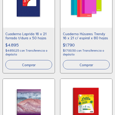
Cuaderno Laprida 16 x 21
Cuaderno Húsares Trendy
forrado t/dura x 50 hojas
16 x 21 c/ espiral x 80 hojas
$4.895
$1.790
$4.650,25
con
Transferencia o
$1.700,50
con
Transferencia o
depósito
depósito
Comprar
Comprar