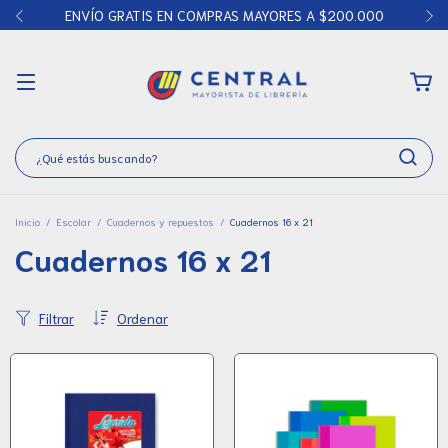
ENVÍO GRATIS EN COMPRAS MAYORES A $200.000
Inicio
/
Escolar
/
Cuadernos y repuestos
/
Cuadernos 16 x 21
Cuadernos 16 x 21
Filtrar
Ordenar