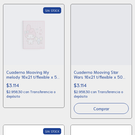
SIN STOCK
Cuaderno Mooving My
Cuaderno Mooving Star
melody 16x21 t/flexible x 50
Wars 16x21 t/flexible x 50
rayado
rayado
$3.114
$3.114
$2.958,30
con
Transferencia o
$2.958,30
con
Transferencia o
depósito
depósito
SIN STOCK