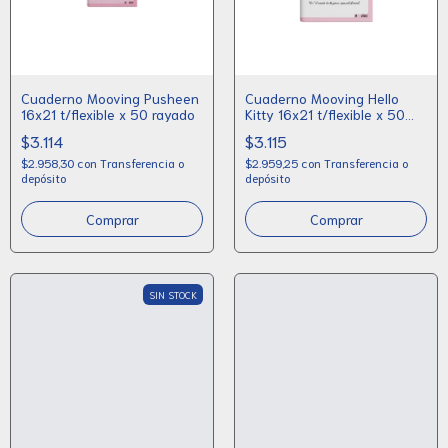
Cuaderno Mooving Pusheen
Cuaderno Mooving Hello
16x21 t/flexible x 50 rayado
Kitty 16x21 t/flexible x 50
rayado
$3.114
$3.115
$2.958,30
con
Transferencia o
$2.959,25
con
Transferencia o
depósito
depósito
SIN STOCK