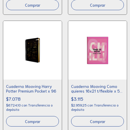
Cuaderno Mooving Harry
Cuaderno Mooving Como
Potter Premium Pocket x 96
quieres 16x21 t/flexible x 50
rayado
$7.078
$3.115
$6.724,10
con
Transferencia o
$2.959,25
con
Transferencia o
depósito
depósito