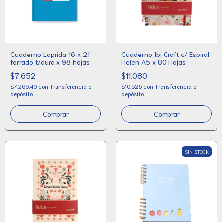
Cuaderno Laprida 16 x 21
Cuaderno Ibi Craft c/ Espiral
forrado t/dura x 98 hojas
Helen A5 x 80 Hojas
$7.652
$11.080
$7.269,40
con
Transferencia o
$10.526
con
Transferencia o
depósito
depósito
Comprar
SIN STOCK