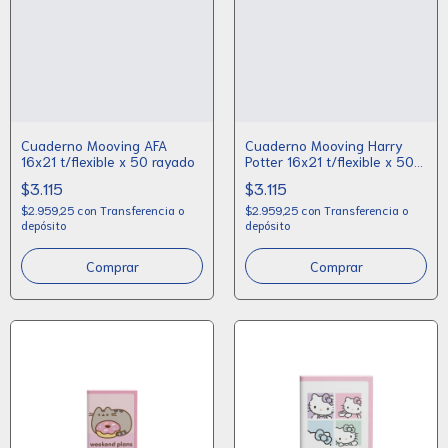
Cuaderno Mooving AFA
Cuaderno Mooving Harry
16x21 t/flexible x 50 rayado
Potter 16x21 t/flexible x 50
rayado
$3.115
$3.115
$2.959,25
con
Transferencia o
$2.959,25
con
Transferencia o
depósito
depósito