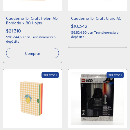
Cuaderno Ibi Craft Helen A5
Cuaderno Ibi Craft Citric A5
Bordado x 80 Hojas
$10.342
$21.310
$9.824,90
con
Transferencia o
depósito
$20.244,50
con
Transferencia o
depósito
SIN STOCK
SIN STOCK