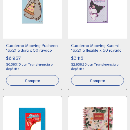
Cuaderno Mooving Pusheen
Cuaderno Mooving Kuromi
16x21 t/dura x 50 rayado
16x21 t/flexible x 50 rayado
$6.937
$3.115
$6.590,15
con
Transferencia o
$2.959,25
con
Transferencia o
depósito
depósito